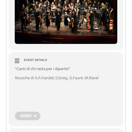
EVENT DETAILS
“Canti di chi resta per i dipartiti”
Musiche di G.F.Händel, E.Grieg, G.Fauré, M.Ravel
MORE