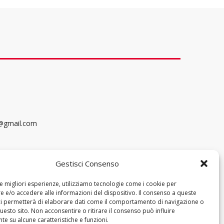
@gmail.com
Gestisci Consenso
le migliori esperienze, utilizziamo tecnologie come i cookie per
 e/o accedere alle informazioni del dispositivo. Il consenso a queste
ci permetterà di elaborare dati come il comportamento di navigazione o
questo sito. Non acconsentire o ritirare il consenso può influire
e su alcune caratteristiche e funzioni.