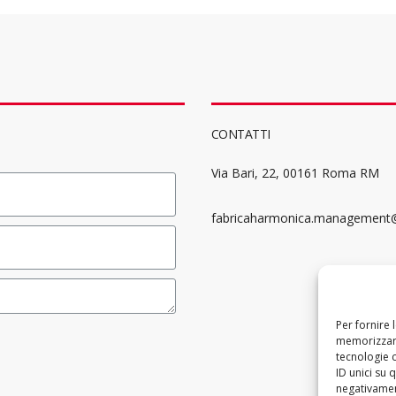
CONTATTI
Via Bari, 22, 00161 Roma RM
fabricaharmonica.management
Per fornire 
memorizzare
tecnologie 
ID unici su 
negativament