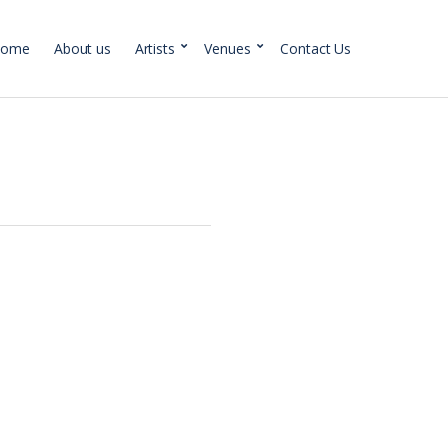
Home
About us
Artists
Venues
Contact Us